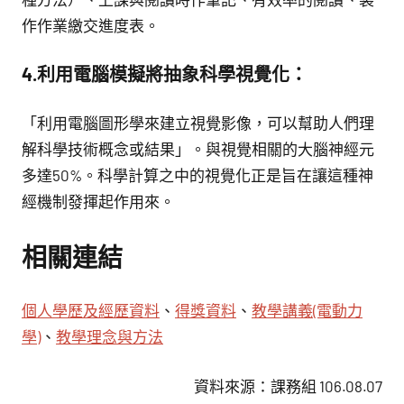
作作業繳交進度表。
4.利用電腦模擬將抽象科學視覺化：
「利用電腦圖形學來建立視覺影像，可以幫助人們理
解科學技術概念或結果」。與視覺相關的大腦神經元
多達50%。科學計算之中的視覺化正是旨在讓這種神
經機制發揮起作用來。
相關連結
個人學歷及經歷資料
、
得獎資料
、
教學講義(電動力
學)
、
教學理念與方法
資料來源：課務組 106.08.07