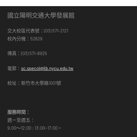
國立陽明交通大學發展館
交大校區代表號：(03) 571-2121
校內分機：52629
傳真：(03) 571-8925
電郵：
sc.specol@lib.nycu.edu.tw
校址：新竹市大學路1001號
服務時間：
週一至週五：
9:00～12:00 ; 13:00~17:00。