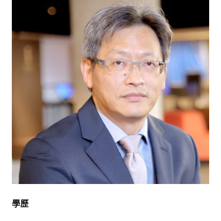
館
NYCU
Museum
學歷