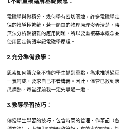
1.不斷重複講解基礎概念：
電磁學與微積分、幾何學有密切關連，許多電磁學定
律的推導極繁雜，若一簡單的物理原理沒弄清楚，將
無法分析較複雜的應用問題，所以要重複基本概念並
使用固定術語牢記電磁學原理。
2.充分準備教學：
思索如何讓完全不懂的學生抓到重點，為求推導過程
一氣呵成，要求自己不看講義。因此，儘管已教到滾
瓜爛熟，每堂課前我一定先導過一遍。
3.教導學習技巧：
傳授學生學習的技巧，包含時間的管理、作筆記（各
種方法）、上課與閱讀時作筆記、有效率的閱讀、製