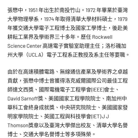
張懋中，1951 年出生於南投竹山。1972 年畢業於臺灣
大學物理學系，1974 年取得清華大學材料碩士，1979
年獲交通大學電子工程博士及國家工學博士，後赴美
耕耘工業界及學術界三十多年。歷任 Rockwell
Science Center 高速電子實驗室助理主任；洛杉磯加
州大學（UCLA）電子工程系正教授及系主任等要職。
由於在高速積體電路、無線通信產業及學術界之卓越
貢獻，張懋中博士曾獲得洛克威爾國際公司最佳工程
師達文西獎、國際電機電子工程學會(IEEE)會士、
David Sarnoff獎、美國國家工程學院院士、南加州中
華科工會終身成就獎、中央研究院院士、美國國家發
明家學院院士、英國工程與科技學會(IET) J J
Thomson獎章以及臺灣大學傑出校友、清華大學名譽
博士、交通大學名譽博士等多項殊榮。