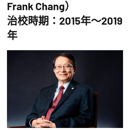
館
Frank Chang）
NYCU
治校時期：2015年～2019
Museum
年