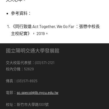
參考資料：
《同行致遠 Act Together, We Go Far ：張懋中校長
主校紀實》， 2019。
國立陽明交通大學發展館
交大校區代表號：(03) 571-2121
校內分機：52629
傳真：(03) 571-8925
電郵：
sc.specol@lib.nycu.edu.tw
校址：新竹市大學路1001號