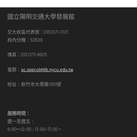
國立陽明交通大學發展館
交大校區代表號：(03) 571-2121
校內分機：52629
傳真：(03) 571-8925
電郵：
sc.specol@lib.nycu.edu.tw
校址：新竹市大學路1001號
服務時間：
週一至週五：
9:00～12:00 ; 13:00~17:00。