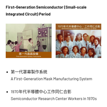
First-Generation Semiconductor (Small-scale
Integrated Circuit) Period
第一代罩幕製作系統
A First-Generation Mask Manufacturing System
1970年代半導體中心工作同仁合影
Semiconductor Research Center Workers in 1970s