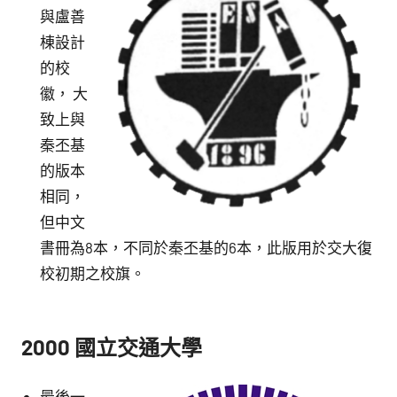
與盧善
棟設計
的校
徽， 大
致上與
秦丕基
的版本
相同，
但中文
書冊為8本，不同於秦丕基的6本，此版用於交大復
校初期之校旗。
2000 國立交通大學
最後一