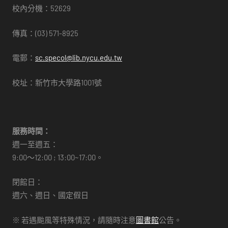
校內分機：52629
傳真：(03) 571-8925
電郵：
sc.specol@lib.nycu.edu.tw
校址：新竹市大學路1001號
服務時間：
週一至週五：
9:00～12:00 ; 13:00~17:00。
閉館日：
週六、週日、國定假日
※ 若遇颱風等特殊情況，請隨時注意
圖書館
公告。