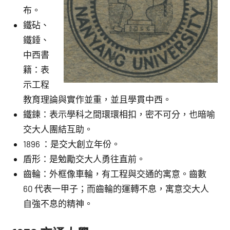
布。
鐵砧、
鐵錘、
中西書
籍：表
示工程
教育理論與實作並重，並且學貫中西。
鐵鍊：表示學科之間環環相扣，密不可分，也暗喻
交大人團結互助。
1896 ：是交大創立年份。
盾形：是勉勵交大人勇往直前。
齒輪：外框像車輪，有工程與交通的寓意。齒數
60 代表一甲子；而齒輪的運轉不息，寓意交大人
自強不息的精神。