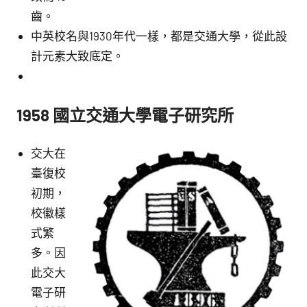
齒。
中英校名與1930年代一樣，都是交通大學，從此設
計元素大致底定。
1958 國立交通大學電子研究所
交大在
臺復校
初期，
校徽樣
式繁
多。因
此交大
電子研