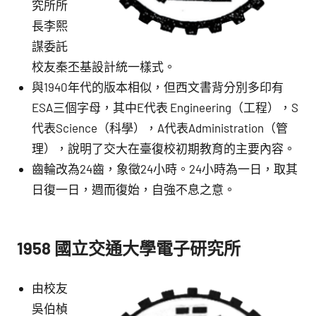
究所所
長李熙
謀委託
校友秦丕基設計統一樣式。
與1940年代的版本相似，但西文書背分別多印有
ESA三個字母，其中E代表 Engineering（工程），S
代表Science（科學），A代表Administration（管
理），說明了交大在臺復校初期教育的主要內容。
齒輪改為24齒，象徵24小時。24小時為一日，取其
日復一日，週而復始，自強不息之意。
1958 國立交通大學電子研究所
由校友
吳伯楨