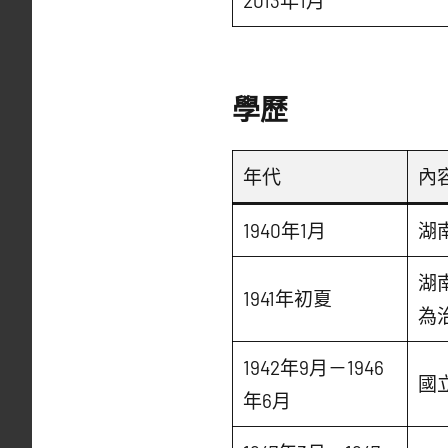
2013年1月
學歷
年代
內
1940年1月
湖
湖
1941年初夏
為
1942年9月－1946
國
年6月