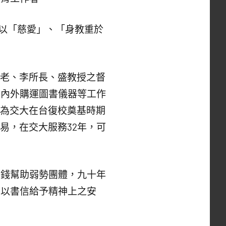
以「慈愛」、「身教重於
竹老、李所長、盛教授之督
國內外購運圖書儀器等工作
，為交大在台復校奠基時期
三易，在交大服務32年，可
錢幫助弱勢團體，九十年
常以書信給予精神上之安