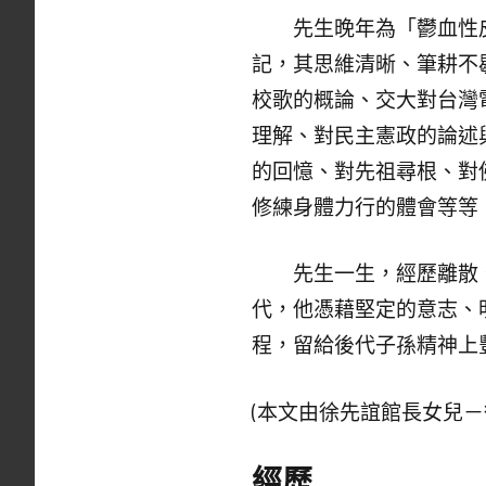
先生晚年為「鬱血性皮
記，其思維清晰、筆耕不
校歌的概論、交大對台灣
理解、對民主憲政的論述
的回憶、對先祖尋根、對
修練身體力行的體會等等
先生一生，經歷離散、
代，他憑藉堅定的意志、
程，留給後代子孫精神上
(本文由徐先誼館長女兒－徐貽
經歷