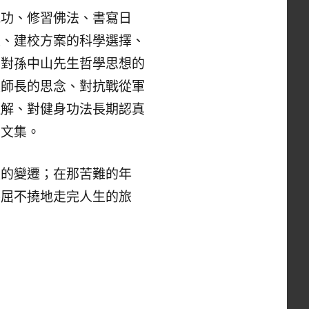
功、修習佛法、書寫日
史、建校方案的科學選擇、
，對孫中山先生哲學思想的
及師長的思念、對抗戰從軍
理解、對健身功法長期認真
的文集。
的變遷；在那苦難的年
不屈不撓地走完人生的旅