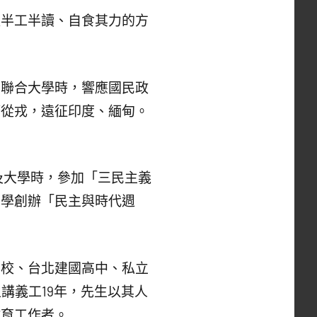
半工半讀、自食其力的方
聯合大學時，響應國民政
筆從戎，遠征印度、緬甸。
大學時，參加「三民主義
同學創辦「民主與時代週
。
校、台北建國高中、私立
講義工19年，先生以其人
教育工作者。