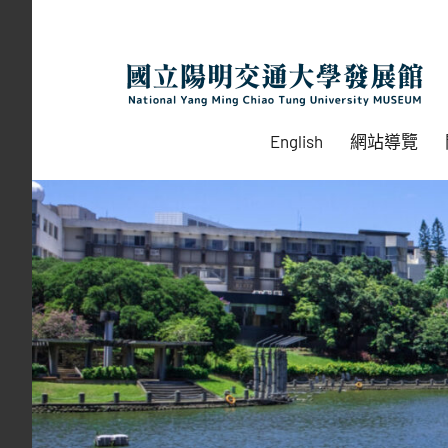
Skip
to
content
English
網站導覽