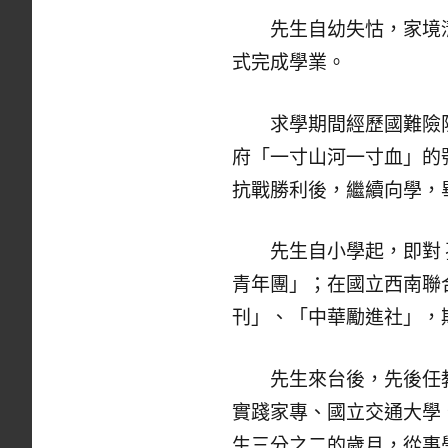
先生自幼失怙，家境清
式完成學業。
求學期間經歷國難險阻
府「一寸山河一寸血」的
抗戰勝利後，繼續向學，
先生自小學起，即對 孫
青年團」；在國立西南聯
刊」、「中華勵進社」，
先生來台後，先後任教
實踐家專、國立交通大學
生三分之二的歲月，從事