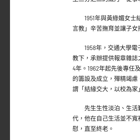
1951年與黃綠媚女士
言教」辛苦撫育並讓子女
1958年，交通大學電
教下，承辦提供報章雜誌
4年。1962年起先後專
的籌設及成立，殫精竭慮。
謂「結緣交大，以校為家
先生生性淡泊、生活勤
代，他在自己生活並不寬
慰，直至終老。