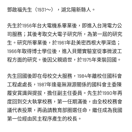
鄧啟福先生（1931～），湖北陽新縣人。
先生於1956年台大電機系畢業後，即進入台灣電力公
司服務；其後考取交大電子研究所，為第一屆的研究
生。研究所畢業後，於1961年赴美密西根大學深造；
1966年取得博士學位後，進入貝爾實驗室從事微波工
程方面的研究。後因父親過世，於1975年束裝回國。
先生回國後即在母校交大服務，1984年離校任國科會
工程處處長，1987年逢毫無淵源關係的國科會主委陳
履安賞識與提拔，擔任副主任委員。先生於1990年再
度回到交大執掌校務，第一任期滿後，由全校校務會
議代表投票，再函請教育部圈選任命，繼任成為我國
第一位經由民主程序產生的校長。