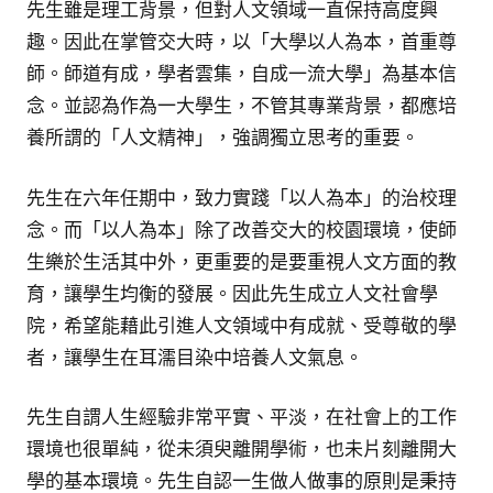
先生雖是理工背景，但對人文領域一直保持高度興
趣。因此在掌管交大時，以「大學以人為本，首重尊
師。師道有成，學者雲集，自成一流大學」為基本信
念。並認為作為一大學生，不管其專業背景，都應培
養所謂的「人文精神」，強調獨立思考的重要。
先生在六年任期中，致力實踐「以人為本」的治校理
念。而「以人為本」除了改善交大的校園環境，使師
生樂於生活其中外，更重要的是要重視人文方面的教
育，讓學生均衡的發展。因此先生成立人文社會學
院，希望能藉此引進人文領域中有成就、受尊敬的學
者，讓學生在耳濡目染中培養人文氣息。
先生自謂人生經驗非常平實、平淡，在社會上的工作
環境也很單純，從未須臾離開學術，也未片刻離開大
學的基本環境。先生自認一生做人做事的原則是秉持