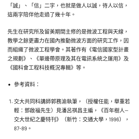
「誠」、「信」二字，也就是做人以誠，待人以信，
這兩字陪伴他走過了幾十年。
先生在研究所及留美期間主修的是微波工程與天線，
教學之餘更盡力在國內推動微波方面的研究工作，因
而組織了微波工程學會。其著作有《電信國家型計畫
之規劃》、《單邊帶原理及其在電訊系統之運用》及
《國科會工程科技概況專輯》等。
參考資料：
交大共同科講師郭務渝執筆，（授權任能，舉重若
輕：鄧啟福先生）見潘呂祺昌主編，《百年樹人—
交大世紀之慶特刊》（新竹：交通大學，1996），
87-89。