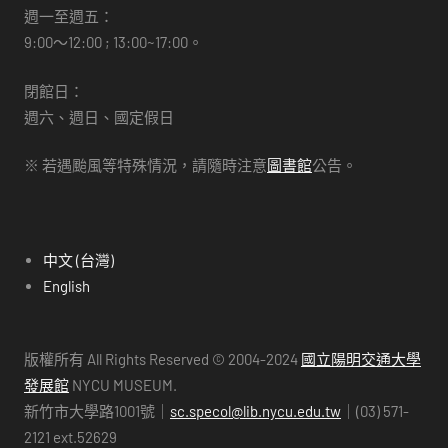
週一至週五：
9:00～12:00 ; 13:00~17:00。
閉館日：
週六、週日、國定假日
※ 若遇颱風等特殊情況，請隨時注意
圖書館
公告。
中文 (台灣)
English
版權所有 All Rights Reserved © 2004-2024
國立陽明交通大學
發展館
NYCU MUSEUM.
新竹市大學路1001號｜
sc.specol@lib.nycu.edu.tw
｜(03) 571-
2121 ext.52629