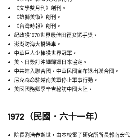
《文學雙月刊》創刊。
《雄獅美術》創刊。
《台灣時報》創刊。
紀政獲1970世界最佳田徑女選手獎。
澎湖跨海大橋通車。
中華巨人少棒獲世界冠軍。
美、日簽訂沖繩歸還日本協定。
中共進入聯合國。中華民國宣布退出聯合國。
尼克森命駐越南美軍停止軍事行動。
美國國務卿季辛吉秘訪中國大陸。
1972（民國．六十一年）
院長劉浩春逝世，由本校電子研究所所長郭南宏代