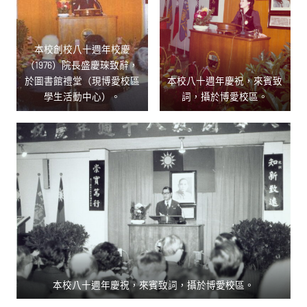
本校創校八十週年校慶
（1976）院長盛慶琜致辭，
於圖書館禮堂（現博愛校區
本校八十週年慶祝，來賓致
學生活動中心）。
詞，攝於博愛校區。
本校八十週年慶祝，來賓致詞，攝於博愛校區。