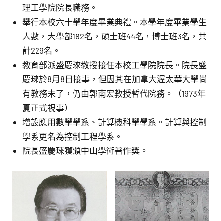
理工學院院長職務。
舉行本校六十學年度畢業典禮。本學年度畢業學生
人數，大學部182名，碩士班44名，博士班3名，共
計229名。
教育部派盛慶琜教授接任本校工學院院長。院長盛
慶琜於8月8日接事，但因其在加拿大渥太華大學尚
有教務未了，仍由郭南宏教授暫代院務。（1973年
夏正式視事）
增設應用數學學系、計算機科學學系。計算與控制
學系更名為控制工程學系。
院長盛慶琜獲頒中山學術著作獎。