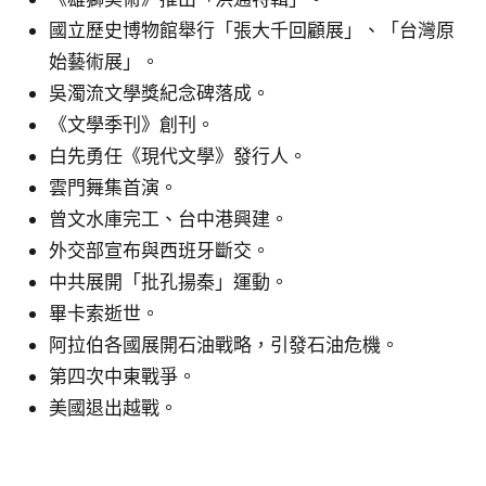
國立歷史博物館舉行「張大千回顧展」、「台灣原
始藝術展」。
吳濁流文學獎紀念碑落成。
《文學季刊》創刊。
白先勇任《現代文學》發行人。
雲門舞集首演。
曾文水庫完工、台中港興建。
外交部宣布與西班牙斷交。
中共展開「批孔揚秦」運動。
畢卡索逝世。
阿拉伯各國展開石油戰略，引發石油危機。
第四次中東戰爭。
美國退出越戰。