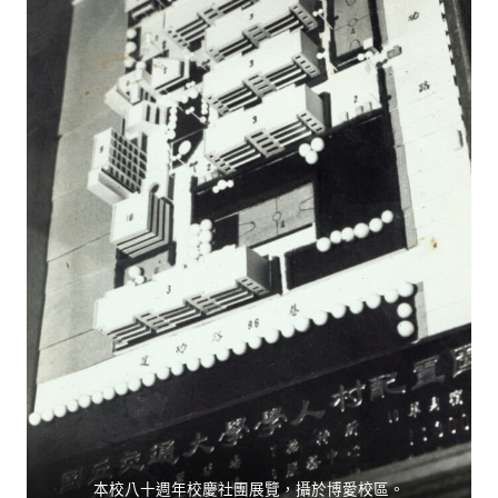
本校八十週年校慶社團展覽，攝於博愛校區。