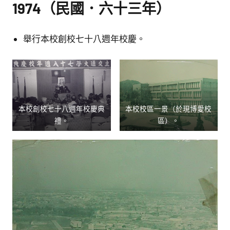
1974（民國．六十三年）
舉行本校創校七十八週年校慶。
本校創校七十八週年校慶典
本校校區一景（於現博愛校
禮。
區）。