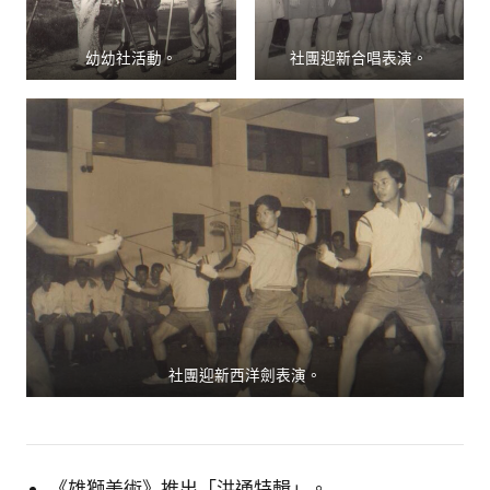
幼幼社活動。
社團迎新合唱表演。
社團迎新西洋劍表演。
《雄獅美術》推出「洪通特輯」。