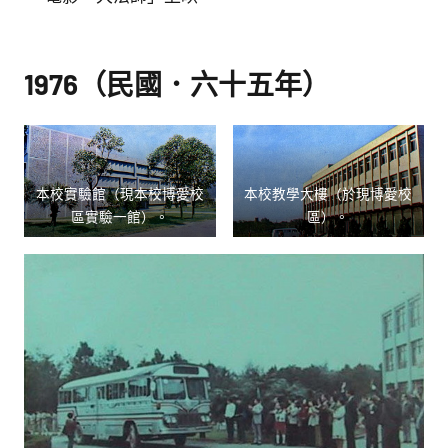
1976（民國．六十五年）
本校實驗館（現本校博愛校
本校教學大樓（於現博愛校
區實驗一館）。
區）。