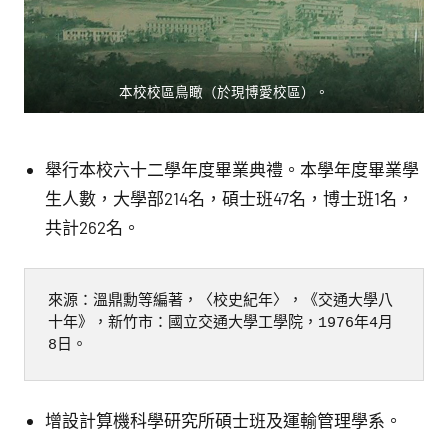
本校校區鳥瞰（於現博愛校區）。
舉行本校六十二學年度畢業典禮。本學年度畢業學
生人數，大學部214名，碩士班47名，博士班1名，
共計262名。
來源：溫鼎勳等編著，〈校史紀年〉，《交通大學八
十年》，新竹市：國立交通大學工學院，1976年4月
8日。
增設計算機科學研究所碩士班及運輸管理學系。