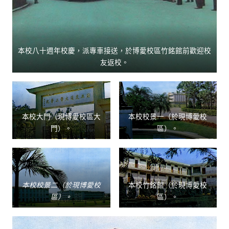
本校八十週年校慶，派專車接送，於博愛校區竹銘館前歡迎校
友返校。
本校大門（現博愛校區大
本校校景一（於現博愛校
門）。
區）。
本校校景二（於現博愛校
本校竹銘館（於現博愛校
區）。
區）。