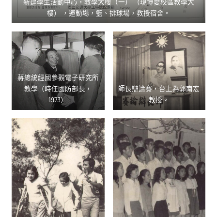
新建學生活動中心，教學大樓（一） （現博愛校區教學大
樓） ，運動場，籃、排球場，教授宿舍。
蔣總統經國參觀電子研究所
教學（時任國防部長，
師長辯論賽，台上為郭南宏
1973）
教授。