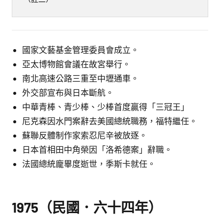
（註二）
國家文藝基金管理委員會成立。
亞太博物館會議在故宮舉行。
南北高速公路三重至中壢通車。
外交部宣布與日本斷航。
中華青棒、青少棒、少棒首度贏得「三冠王」
尼克森因水門案辭去美國總統職務，福特繼任。
蘇聯反體制作家索忍尼辛被放逐。
日本首相田中角榮因「洛希德案」辭職。
法國總統龐畢度逝世，季斯卡就任。
1975（民國．六十四年）