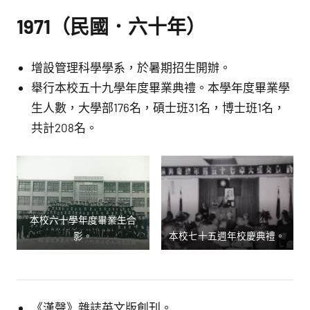
1971（民國．六十年）
增設管理科學學系，於暑期招生開辦。
舉行本校五十九學年度畢業典禮。本學年度畢業學
生人數，大學部176名，碩士班31名，博士班1名，
共計208名。
本校六十學年度畢業生合
影。
本校七十五週年校慶典禮。
《漢聲》雜誌英文版創刊。