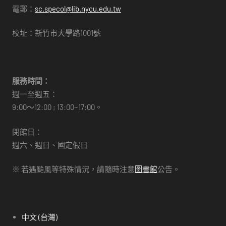
電郵：
sc.specol@lib.nycu.edu.tw
校址：新竹市大學路1001號
服務時間：
週一至週五：
9:00～12:00 ; 13:00~17:00。
閉館日：
週六、週日、國定假日
※ 若遇颱風等特殊情況，請隨時注意
圖書館
公告。
中文 (台灣)