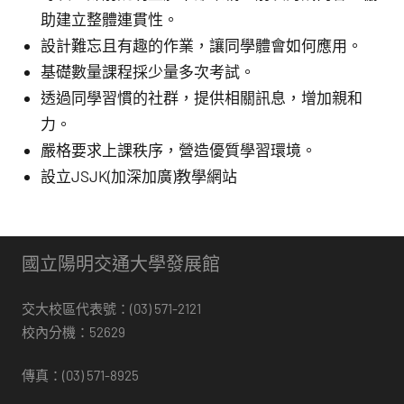
助建立整體連貫性。
設計難忘且有趣的作業，讓同學體會如何應用。
基礎數量課程採少量多次考試。
透過同學習慣的社群，提供相關訊息，增加親和
力。
嚴格要求上課秩序，營造優質學習環境。
設立JSJK(加深加廣)教學網站
國立陽明交通大學發展館
交大校區代表號：(03) 571-2121
校內分機：52629
傳真：(03) 571-8925