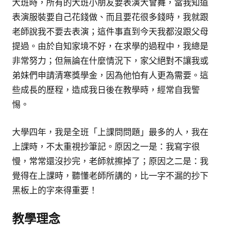
大班時，所有的大班小朋友要表演大會舞，當我知道
表演服裝要自己花錢做、而且要花很多錢時，我就跟
老師說我不要去表演；這件事直到今天我都沒跟父母
提過。由於自知家境不好，在求學的過程中，我總是
非常努力；但無論在什麼情況下，家父絕對不讓我或
弟妹們申請清寒獎學金，因為他怕有人更為需要。這
些成長的歷程，造成我日後在教學時，經常自我警
惕。
大學四年，我是全班「上課問問題」最多的人，我在
上課時，不太重視抄筆記。原因之一是：我寫字很
慢，常常還沒抄完，老師就擦掉了；原因之二是：我
覺得在上課時，聽懂老師所講的，比一字不漏的抄下
黑板上的字來得重要！
教學理念