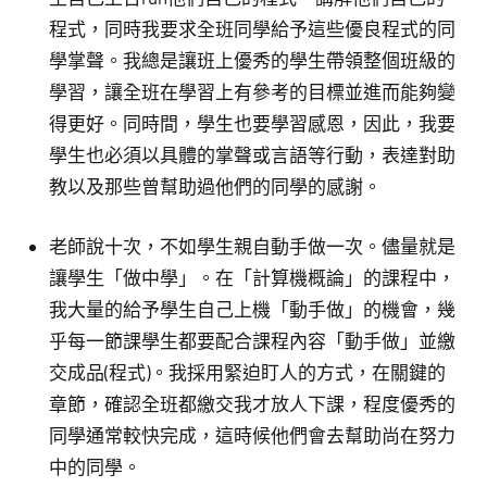
程式，同時我要求全班同學給予這些優良程式的同
學掌聲。我總是讓班上優秀的學生帶領整個班級的
學習，讓全班在學習上有參考的目標並進而能夠變
得更好。同時間，學生也要學習感恩，因此，我要
學生也必須以具體的掌聲或言語等行動，表達對助
教以及那些曾幫助過他們的同學的感謝。
老師說十次，不如學生親自動手做一次。儘量就是
讓學生「做中學」。在「計算機概論」的課程中，
我大量的給予學生自己上機「動手做」的機會，幾
乎每一節課學生都要配合課程內容「動手做」並繳
交成品(程式)。我採用緊迫盯人的方式，在關鍵的
章節，確認全班都繳交我才放人下課，程度優秀的
同學通常較快完成，這時候他們會去幫助尚在努力
中的同學。