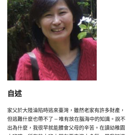
自述
家父於大陸淪陷時逃來臺灣，雖然老家有許多財產，
但逃難什麼也帶不了 — 唯有放在腦海中的知識。說不
出為什麼，我很早就能體會父母的辛苦。在讀幼稚園