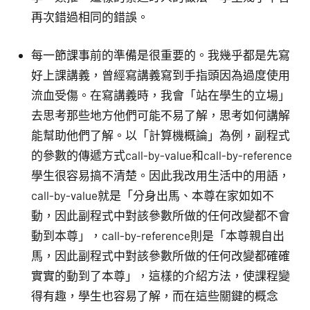
再次錯過相同的錯誤。
每一節課事前的準備是很重要的。我幾乎都是先寫
好上課講義，曾經寫講義寫到手指頭因為過度使用
流血受傷。在寫講義時，我會「站在學生的立場」
去思考那些地方他們可能不易了解，思考如何講解
能幫助他們了解。以「計算機概論」為例，副程式
的參數的傳遞方式call-by-value和call-by-reference
學生很容易搞不清楚。因此我改用生活中的用語，
call-by-value就是「分身出馬、本尊在家如如不
動，因此副程式中對該參數所做的任何改變都不會
動到本尊」，call-by-reference則是「本尊親自出
馬，因此副程式中對該參數所做的任何改變都確確
實實的動到了本尊」，這樣的介紹方法，使課程變
得有趣，學生也容易了解，而在這些關鍵的概念