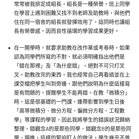
常常被我排定成組長，組長是一種榮譽，班上同學
在學習上遇到困難又找不到老師及助教時，與他們
住在同一宿舍的組長就發揮效用了，這同時也讓組
長有榮譽感，因而良性循環的學習成果更好。
在一開學時，就要求助教在改作業或考卷時，如果
認為同學們所寫的不對，就必須明確指出他們是
「錯在那裡」及「為什麼錯」，絕對不可只打叉
叉。助教改完的東西，我也經常自己再看過並在上
課空檔把學生叫到旁邊，跟他們說明為什麼這樣寫
是有問題的，提醒學生不能再錯。在教「微積分」
時，這是很基礎的一門課，連帶影響到學生日後
「高等微積分、微分方程、偏微分方程、工程數
學」等課程的學習，因此我將學生的錯誤狀況歸納
整理，錯觀念A的是那些同學、錯觀念B的是那些同
學、類推，這樣的緊迫盯人的做法，學生幾乎不曾