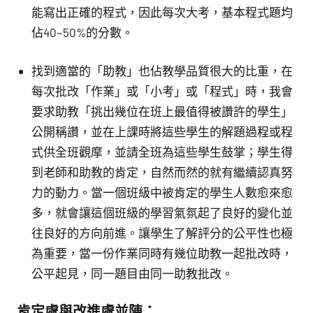
能寫出正確的程式，因此每次大考，基本程式題均
佔40~50%的分數。
找到適當的「助教」也佔教學品質很大的比重，在
每次批改「作業」或「小考」或「程式」時，我會
要求助教「挑出幾位在班上最值得被讚許的學生」
公開稱讚，並在上課時將這些學生的解題過程或程
式供全班觀摩，並請全班為這些學生鼓掌；學生得
到老師和助教的肯定，自然而然的就有繼續認真努
力的動力。當一個班級中被肯定的學生人數愈來愈
多，就會讓這個班級的學習氣氛起了良好的變化並
往良好的方向前進。讓學生了解評分的公平性也極
為重要，當一份作業同時有幾位助教一起批改時，
公平起見，同一題目由同一助教批改。
肯定處與改進處並陳：