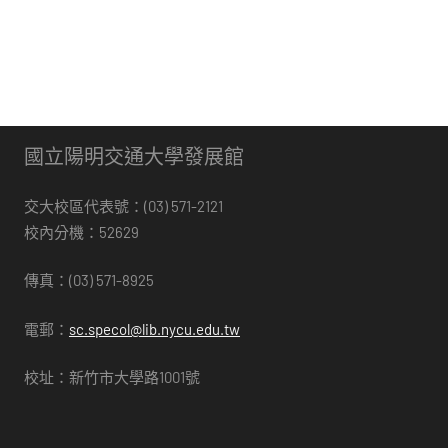
國立陽明交通大學發展館
交大校區代表號：(03) 571-2121
校內分機：52629
傳真：(03) 571-8925
電郵：
sc.specol@lib.nycu.edu.tw
校址：新竹市大學路1001號