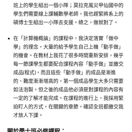
班上的學生組出一個小隊；莫拉克風災甲仙國中的
學生們需要線上課輔數學老師，我也趕緊將系上的
碩博士生組出一小隊去支援。總之，做就對了。
在「計算機概論」的課程中，我決定落實「做中
學」的理念，大量的給予學生自己上機「動手做」
的機會。在教材上我花了很多時間重新安排，幾乎
每一節課學生都要配合課程內容「動手做」並繳交
成品(程式)，而且這些「動手做」的成品是漸進
的、難度漸漸增高的，第一個成品學生大多只需要
如法泡製，但之後的成品他必須是對課程的內容有
一定的了解才能完成。在課程的進行上，我採用緊
迫盯人的方式，在關鍵的章節，確認全班都繳交我
才放人下課。
關於學士班必修課程：