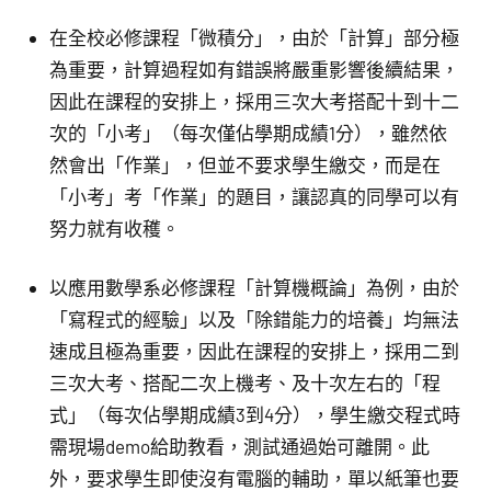
在全校必修課程「微積分」，由於「計算」部分極
為重要，計算過程如有錯誤將嚴重影響後續結果，
因此在課程的安排上，採用三次大考搭配十到十二
次的「小考」（每次僅佔學期成績1分），雖然依
然會出「作業」，但並不要求學生繳交，而是在
「小考」考「作業」的題目，讓認真的同學可以有
努力就有收穫。
以應用數學系必修課程「計算機概論」為例，由於
「寫程式的經驗」以及「除錯能力的培養」均無法
速成且極為重要，因此在課程的安排上，採用二到
三次大考、搭配二次上機考、及十次左右的「程
式」（每次佔學期成績3到4分），學生繳交程式時
需現場demo給助教看，測試通過始可離開。此
外，要求學生即使沒有電腦的輔助，單以紙筆也要