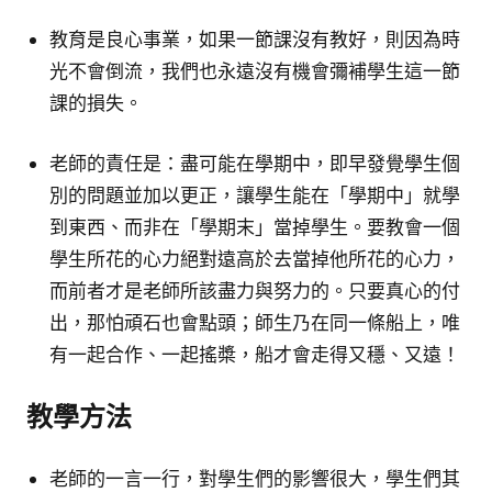
教育是良心事業，如果一節課沒有教好，則因為時
光不會倒流，我們也永遠沒有機會彌補學生這一節
課的損失。
老師的責任是：盡可能在學期中，即早發覺學生個
別的問題並加以更正，讓學生能在「學期中」就學
到東西、而非在「學期末」當掉學生。要教會一個
學生所花的心力絕對遠高於去當掉他所花的心力，
而前者才是老師所該盡力與努力的。只要真心的付
出，那怕頑石也會點頭；師生乃在同一條船上，唯
有一起合作、一起搖槳，船才會走得又穩、又遠！
教學方法
老師的一言一行，對學生們的影響很大，學生們其