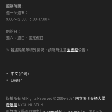
服務時間：
週一至週五：
9:00～12:00 ; 13:00~17:00。
閉館日：
週六、週日、國定假日
※ 若遇颱風等特殊情況，請隨時注意
圖書館
公告。
中文 (台灣)
English
版權所有 All Rights Reserved © 2004-2024
國立陽明交通大學
發展館
NYCU MUSEUM.
新竹市大學路1001號｜
sc.specol@lib.nycu.edu.tw
｜(03) 571-