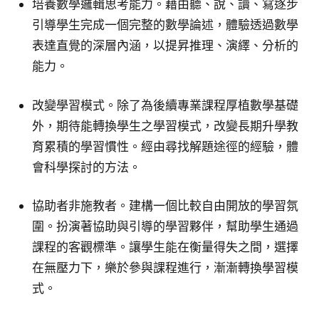
培養數學邏輯思考能力。藉由聽、說、讀、寫逐步
引導學生完成一個完整的數學論述，體驗透過數學
表達直覺的深層內涵，以提昇推理、演繹、分析的
能力。
改變學習模式。除了為後續專業課程厚植數學基礎
外，期待能轉換學生之學習模式，改變長期升學教
育累積的學習慣性。經由尋找解題途徑的經驗，體
會科學探討的方法。
協助者非施教者。建構一個比較自由開放的學習氛
圍。扮演著協助與引導的學習夥伴，幫助學生通過
課程的客觀標準。讓學生能在衡量得失之間，選擇
在無壓力下，樂於參與課程進行，漸漸轉換學習模
式。