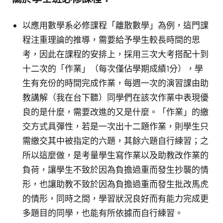
以應用數學系必修課程「離散數學」為例，這門課
程注重理論的推導，需要給予學生較長時間的思
考，因此在課程的安排上，採用三次大考搭配十到
十二次的「作業」（每次僅佔學期成績1分），學
生有充份的時間完成作業，每週一次的演習課由助
教講解（我在台下聽）同學們在該次作業中表現優
良的是什麼，需要改進的又是什麼。「作業」的繳
交方式具彈性，若是一次出十二題作業，則學生只
需繳交其中被指定的六題，其餘六題自行練習；之
所以這麼做，是考量學生寫作業以及助教改作業的
負荷，讓學生不致於因為負擔過重而發生抄襲的情
形，也讓助教不致於因為負擔過重而發生批改馬虎
的情形，同時之間，學習狀況良好而有能力完成更
多題目的同學，也能有所依據而自行練習。