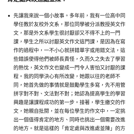
先讓我來說一個小故事。多年前，我有一位高中同
學任教於友校外文系，那位同學被分派教授英文作
文，那是外文系學生很討厭卻又不得不上的一門
課，學生之所以討厭英文作文這門課，是因為在寫
作的過程中，一不小心就拼錯單字或用錯文法，這
些錯誤使得他們被師長責怪，久而久之失去了學習
的熱忱，英文作文也變成一門令人害怕又討厭的課
程。我的同學決心有所改變，她跟以往的老師不
同，她首先做的事情就是鼓勵學生多寫，先不用管
拼字對不對、文法對不對；她認為提高學生的學習
興趣是讓課程成功的第一步。接著，學生繳交的作
文，她親自批閱，並在每位學生的作文中，一定挑
出一個值得肯定的地方、同時也挑出一個需要改進
的地方。就是這樣的「肯定處與改進處並陳」的方