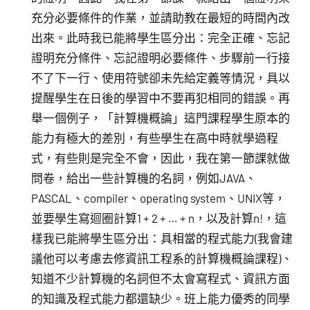
充分必要條件的作業，並請助教在最短的時間內改
出來。此時我已能將學生區分出：完全正確、忘記
證明充分條件、忘記證明必要條件、步驟前一行接
不了下一行、使用符號卻未先給定義等情況，具以
提醒學生在日後的學習中不要再犯相同的錯誤。再
舉一個例子，「計算機概論」這門課程學生原本的
能力有極大的差別，有些學生在高中時就學過程
式，有些則是完全不會，因此，我在第一節課就做
問卷，給出一些計算機的名詞，例如JAVA、
PASCAL、compiler、operating system、UNIX等，
並要學生寫迴圈計算1 + 2 + … + n，以及計算n!，這
樣我已能將學生區分出：具相當的程式能力(我會建
議他可以考慮去修資訊工程系的計算機概論課程)、
知道不少計算機的名詞但不太會寫程式、資訊方面
的知識及程式能力都還缺少。班上能力優秀的同學