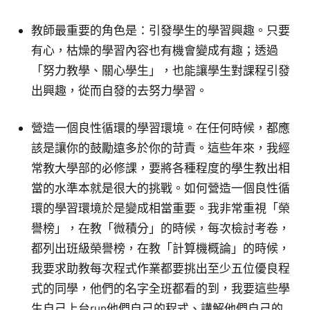
教師最重要的角色是：引發學生的學習興趣。只要
有心，枯燥的學習內容也有機會變成有趣；透過
「努力教學、關心學生」，也能讓學生對課程引發
出興趣，從而自發的去努力學習。
營造一個良性循環的學習環境。在任何時候，都應
該是讓你的鼓勵遠多於你的苛責。這些年來，我經
常教大學部的必修課，要將各種程度的學生教出相
當的水準本就是很大的挑戰。如何營造一個良性循
環的學習環境於是變成相當重要。我非常重視「榮
譽榜」，在教「微積分」的時候，每次檢討考卷，
都列出班級榮譽榜，在教「計算機概論」的時候，
我要求助教每次程式作業都要挑出至少五位優良程
式的同學，他們的名字全班都看的到，我要這些學
生自己上台run他們自己的程式、講解他們自己的