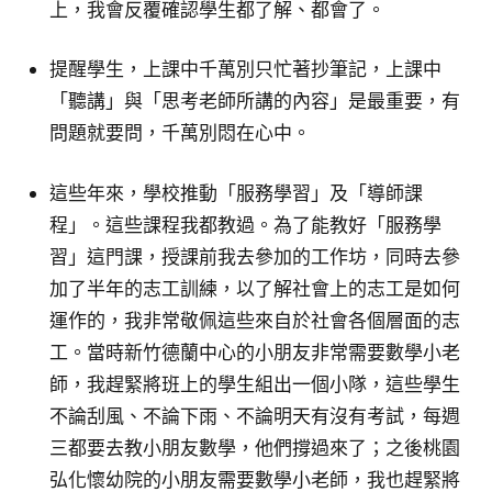
上，我會反覆確認學生都了解、都會了。
提醒學生，上課中千萬別只忙著抄筆記，上課中
「聽講」與「思考老師所講的內容」是最重要，有
問題就要問，千萬別悶在心中。
這些年來，學校推動「服務學習」及「導師課
程」。這些課程我都教過。為了能教好「服務學
習」這門課，授課前我去參加的工作坊，同時去參
加了半年的志工訓練，以了解社會上的志工是如何
運作的，我非常敬佩這些來自於社會各個層面的志
工。當時新竹德蘭中心的小朋友非常需要數學小老
師，我趕緊將班上的學生組出一個小隊，這些學生
不論刮風、不論下雨、不論明天有沒有考試，每週
三都要去教小朋友數學，他們撐過來了；之後桃園
弘化懷幼院的小朋友需要數學小老師，我也趕緊將