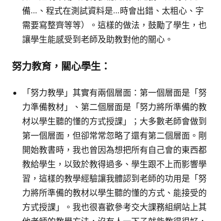
備…、程式在測試資料是…時會出錯、太粗心、字
需要寫整齊等等）。這樣的做法，鼓勵了學生，也
讓學生能感受到老師及助教對他的關心。
努力教育，關心學生：
「努力教學」其實有兩個層面：第一個層面是「努
力準備教材」、第二個層面是「努力將所準備的教
材以學生聽的懂的方式授課」；大多數老師會做到
第一個層面，但卻常常忽略了還有第二個層面。剛
開始教書時，我也曾因為想把所有自己會的東西都
教給學生，以致於教得過多、學生跟不上而影響學
習，這樣的教學經驗讓我體認到老師的功用是「努
力將所準備的教材以學生聽的懂的方式、能接受的
方式授課」。我也很喜歡參考交大課務組網站上其