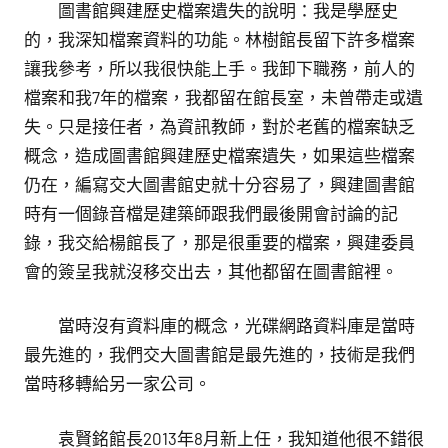
圖書館興建歷史檔案遺失的說明：我是學歷史
的，我深知檔案資料的功能。林樹館長留下許多檔案
讓我參考，所以我很快能上手。我卸下職務，前人的
檔案和我7年的檔案，我都留在館長室，未曾帶走或遺
失。只是接任者，為資訊教師，對於老舊的檔案缺乏
概念，造成圖書館興建歷史檔案遺失，如果這些檔案
仍在，編寫交大圖書館史就十分容易了，興建圖書館
時有一個錄音檔是建築師跟我們最後開會討論的記
錄，我交給楊館長了，那是很重要的檔案，興建委員
會的簽呈我就沒移交出去，其他都留在圖書館裡。
當時沒有資料庫的概念，光碟網路資料庫是當時
最先進的，我們交大圖書館是最先進的，技術是我們
當時移轉給另一家公司。
袁賢銘館長2013年8月新上任，我知道他很不錯很