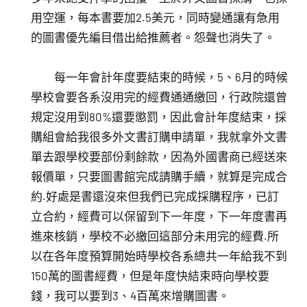
用空運，每本書要加2.5美元，同時變通讓有急用
的圖書優先編目借出給推薦者。怨聲也消失了。
每一年會計年度要結束的時候，5、6月的時候
學校會要各系沒用完的經費通通繳回，行政院還曾
規定沒用到80%還要懲罰，因此會計年度結束，採
購組會給我很多外文書訂購申請單，我就拿外文書
單去跟學校要部份剩餘款，因為外國書商已經送來
報價單，只要圖書館完成請購手續，就算是完成合
約.好處是書還沒來但我們已完成採購程序，已訂
立合約，經費可以保留到下一年度，下一年度書再
進來核銷，學校不必繳回這部分未用完的經費.所
以在各年度預算開始時學校各系總共一年給我不到
150萬的圖書經費，但是年度快結束時向學校要
錢，我可以要到3、4百萬來增購圖書。