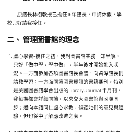
原館長林樹教授已擔任16年館長，申請休假，學
校只好請我接任。
二、 管理圖書館的理念
虛心學習-接任之初，我對圖書館業務一知半解，
只好「做中學，學中做」，半年後才開始進入狀
況。一方面參加各項圖書館長會議，向資深館長們
請教學習；一方面閱讀圖書資訊的書籍期刊，特別
是美國圖書館學會出版的Library Journal 半月刊，
我每期都會詳細閱讀，以求交大圖書館與國際同
步；還向本館同仁虛心求教，傾聽她們的意見與經
驗，但也從中了解應改進之處。