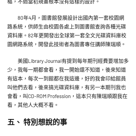
樞，不過當初規畫根本沒有這樣的設計。
80年4月，圖書館發展設計出國內第一套校園網
路系統，供師生由校園各處上到圖書館查詢各種光碟
資料庫。82年更開發出全球第一套全文光碟資料庫校
園網路系統，開發此技術者為圖書專任講師陳瑞順。
美國Library Journal有提到每年期刊經費要增加多
少，我每一期都會看，我一開始還不知道，後來知道
有這本，每次一到館都在我這邊，好的我會印給館員
叫他們去看，後來搞光碟資料庫，有另一本期刊我也
會看，叫CD-ROM Profession，這本只有陳瑞順跟我在
看，其他人大概不看。
五、 特別想說的事