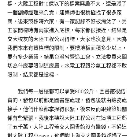
標，大陸工程對10億以下的標案興趣不大，還是派了
一個副總經理來負責，建築師也很積極找了很多廠
商，後來競標時六家，有一家記錄不好被淘汰了，另
五家開標時有兩家進入底標，每家都很接近，結果是
交大校友的大陸工程公司得標，大家也沒意見，因為
我們本來有資格標的限制，要樓地板面積多少以上，
要有多少業績，結果台灣省營造工會、立法委員來關
切為什麼要限制這麼嚴，水電工程跟冷氣工程都不敢
限制，結果都是搶標。
我們每一層樓都可以承受900公斤，圖書館很結
實的，發包以前都是圖書館處理，發包後就由總務處
接手，他們什麼都掌握得很緊，後來反而跟建築師關
係有些緊張，我後來聽說大陸工程公司在這項工程虧
了五千萬，大陸工程蓋交大圖書館沒有賺錢，不過這
對大陸工程小case，他們對上海交大圖書館都捐了一