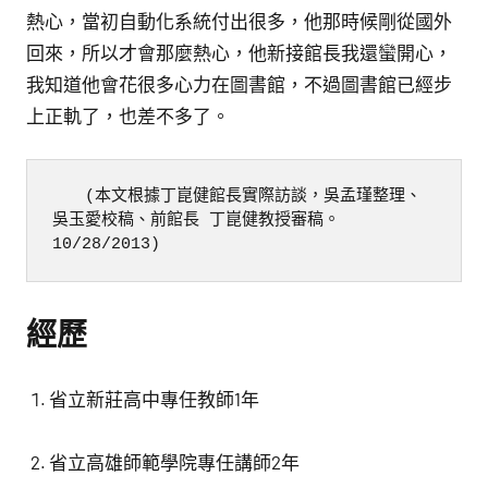
熱心，當初自動化系統付出很多，他那時候剛從國外
回來，所以才會那麼熱心，他新接館長我還蠻開心，
我知道他會花很多心力在圖書館，不過圖書館已經步
上正軌了，也差不多了。
　　(本文根據丁崑健館長實際訪談，吳孟瑾整理、
吳玉愛校稿、前館長 丁崑健教授審稿。
10/28/2013)
經歷
省立新莊高中專任教師1年
省立高雄師範學院專任講師2年