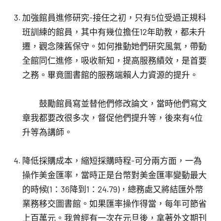
加強館員進修研究-接任之初，只有5位受過正規科
班訓練的館員，其中有幾位擔任12年助教，都未升
遷，觀念陳舊保守。如何推動她們研究風氣，帶動
全館同仁進修，吸收新知，提高服務績效，是首要
之務。畢竟圖書館的服務端賴人力資源的提升。
鼓勵館員寫並替他們修改論文，當時他們寫文
章我都要改很多次，督促他們提升等，後來有4位
升等為講師。
降低採購成本，縮短採購時程-可分兩方面，一為
操作美金匯率，當時正是台幣對美金匯率變動最大
的時候(1：36降到1：24.79)，總務處又將結匯外幣
業務移交圖書館。如果匯率操作得當，每年可節省
上百萬元。我曾經有一次在元旦後，拿著外文期刊