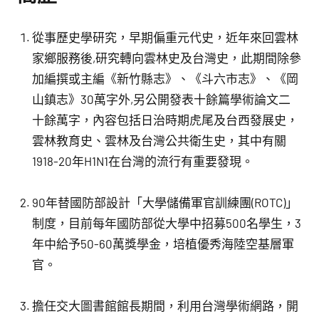
從事歷史學研究，早期偏重元代史，近年來回雲林
家鄉服務後,研究轉向雲林史及台灣史，此期間除參
加編撰或主編《新竹縣志》、《斗六市志》、《岡
山鎮志》30萬字外,另公開發表十餘篇學術論文二
十餘萬字，內容包括日治時期虎尾及台西發展史，
雲林教育史、雲林及台灣公共衛生史，其中有關
1918-20年H1N1在台灣的流行有重要發現。
90年替國防部設計「大學儲備軍官訓練團(ROTC)」
制度，目前每年國防部從大學中招募500名學生，3
年中給予50-60萬獎學金，培植優秀海陸空基層軍
官。
擔任交大圖書館館長期間，利用台灣學術網路，開