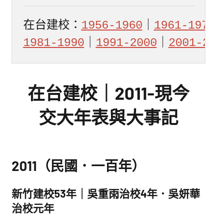
館
NYCU
在台建校：
1956-1960
｜
1961-1970
Museum
1981-1990
｜
1991-2000
｜
2001-20
在台建校｜2011-現今
交大年表與大事記
2011（民國．一百年）
新竹建校53年｜吳重雨治校4年．吳妍華
治校元年