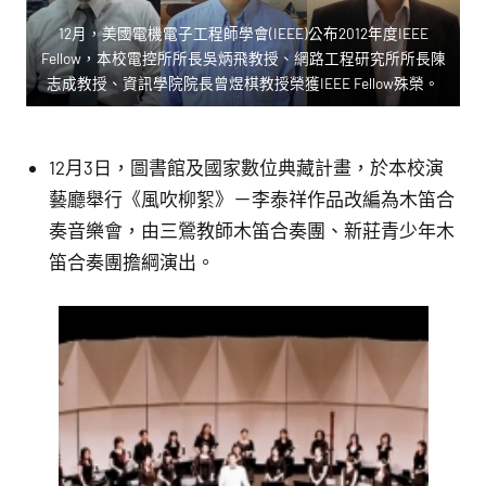
12月，美國電機電子工程師學會(IEEE)公布2012年度IEEE
Fellow，本校電控所所長吳炳飛教授、網路工程研究所所長陳
志成教授、資訊學院院長曾煜棋教授榮獲IEEE Fellow殊榮。
12月3日，圖書館及國家數位典藏計畫，於本校演
藝廳舉行《風吹柳絮》－李泰祥作品改編為木笛合
奏音樂會，由三鶯教師木笛合奏團、新莊青少年木
笛合奏團擔綱演出。