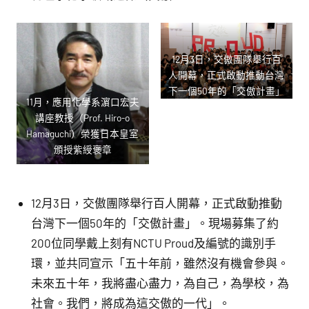
12月3日，交傲團隊舉行百
人開幕，正式啟動推動台灣
下一個50年的「交傲計畫」
11月，應用化學系濵口宏夫
講座教授（Prof. Hiro-o
Hamaguchi）榮獲日本皇室
頒授紫綬褒章
12月3日，交傲團隊舉行百人開幕，正式啟動推動
台灣下一個50年的「交傲計畫」。現場募集了約
200位同學戴上刻有NCTU Proud及編號的識別手
環，並共同宣示「五十年前，雖然沒有機會參與。
未來五十年，我將盡心盡力，為自己，為學校，為
社會。我們，將成為這交傲的一代」。