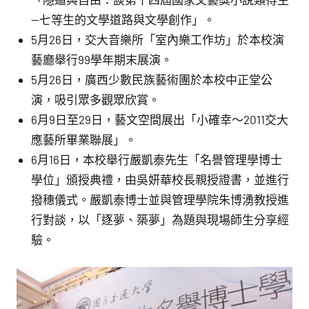
—七等生的文學道路與文學創作」。
5月26日，交大音樂所「室內樂工作坊」於本校演
藝廳舉行99學年期末展演。
5月26日，廣西少數民族藝術團於本校中正堂公
演，吸引眾多觀眾欣賞。
6月9日至29日，藝文空間展出「小確幸～2011交大
應藝所畢業聯展」。
6月16日，本校舉行嚴凱泰先生「名譽管理學博士
學位」頒授典禮，由吳妍華校長親授證書，並進行
撥穗儀式。嚴凱泰博士並與管理學院朱博湧教授進
行對談，以「逐夢、築夢」為題與現場師生分享經
驗。