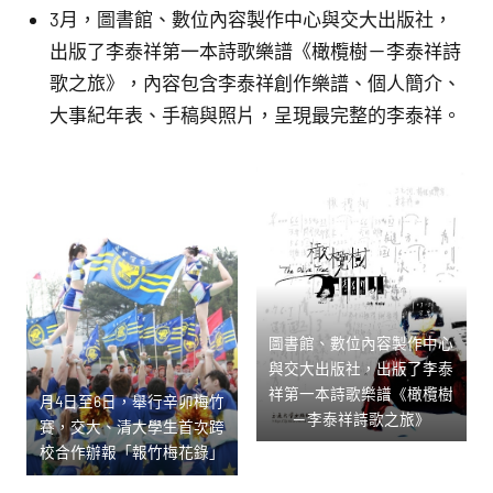
3月，圖書館、數位內容製作中心與交大出版社，
出版了李泰祥第一本詩歌樂譜《橄欖樹－李泰祥詩
歌之旅》，內容包含李泰祥創作樂譜、個人簡介、
大事紀年表、手稿與照片，呈現最完整的李泰祥。
圖書館、數位內容製作中心
與交大出版社，出版了李泰
祥第一本詩歌樂譜《橄欖樹
月4日至6日，舉行辛卯梅竹
－李泰祥詩歌之旅》
賽，交大、清大學生首次跨
校合作辦報「報竹梅花錄」