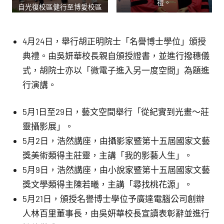
禮。
自光復校區健行至博愛校區
4月24日，舉行胡正明院士「名譽博士學位」頒授
典禮。由吳妍華校長親自頒授證書，並進行撥穗儀
式，胡院士亦以「微電子進入另一度空間」為題進
行演講。
5月1日至29日，藝文空間舉行「從紀實到光畫～莊
靈攝影展」。
5月2日，浩然講座，由攝影家暨第十五屆國家文藝
獎美術類得主莊靈，主講「我的影藝人生」。
5月9日，浩然講座，由小說家暨第十五屆國家文藝
獎文學類得主陳若曦，主講「尋找桃花源」。
5月21日，頒授名譽博士學位予廣達電腦公司創辦
人林百里董事長，由吳妍華校長宣讀表彰辭並進行