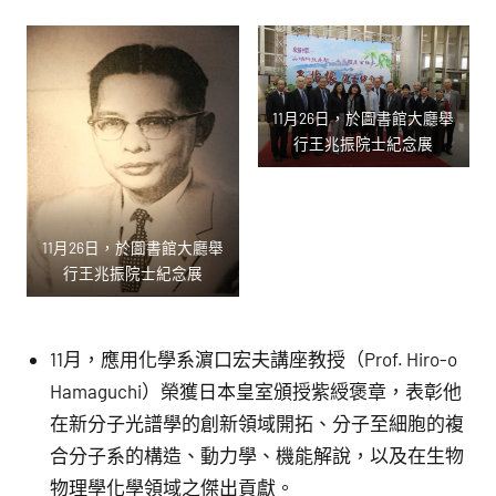
11月26日，於圖書館大廳舉
行王兆振院士紀念展
11月26日，於圖書館大廳舉
行王兆振院士紀念展
11月，應用化學系濵口宏夫講座教授（Prof. Hiro-o
Hamaguchi）榮獲日本皇室頒授紫綬褒章，表彰他
在新分子光譜學的創新領域開拓、分子至細胞的複
合分子系的構造、動力學、機能解說，以及在生物
物理學化學領域之傑出貢獻。