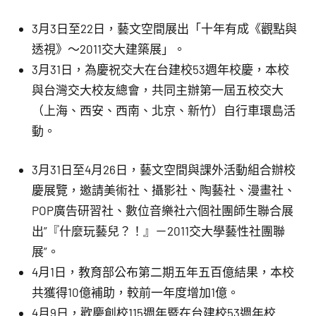
3月3日至22日，藝文空間展出「十年有成《觀點與
透視》～2011交大建築展」。
3月31日，為慶祝交大在台建校53週年校慶，本校
與台灣交大校友總會，共同主辦第一屆五校交大
（上海、西安、西南、北京、新竹）自行車環島活
動。
3月31日至4月26日，藝文空間與課外活動組合辦校
慶展覽，邀請美術社、攝影社、陶藝社、漫畫社、
POP廣告研習社、數位音樂社六個社團師生聯合展
出”『什麼玩藝兒？！』－2011交大學藝性社團聯
展”。
4月1日，教育部公布第二期五年五百億結果，本校
共獲得10億補助，較前一年度增加1億。
4月9日，歡慶創校115週年暨在台建校53週年校