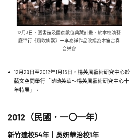
12月3日，圖書館及國家數位典藏計畫，於本校演藝
廳舉行《風吹柳絮》－李泰祥作品改編為木笛合奏
音樂會
12月29日至2012年1月16日，楊英風藝術研究中心於
藝文空間舉行「呦呦英華～楊英風藝術研究中心十
年特展」。
2012（民國．一〇一年）
新竹建校54年｜吳妍華治校1年