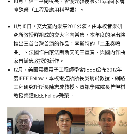
10月，林一平副校長、曾俊元教授獲第15屆國家講
座殊榮（工程及應用科學類）。
11月15日，交大室內樂集2011公演。由本校音樂研
究所教授群組成的交大室內樂集，本年度的演出將
推出三首台灣首演的作品：李斯特的「二重奏鳴
曲」、法國作曲家法朗斯艾的三重奏、與國內作曲
家曾毓忠教授的新作。
12月，美國電機電子工程師學會(IEEE)公布2012年
度IEEE Fellow，本校電控所所長吳炳飛教授、網路
工程研究所所長陳志成教授、資訊學院院長曾煜棋
教授榮獲IEEE Fellow殊榮。