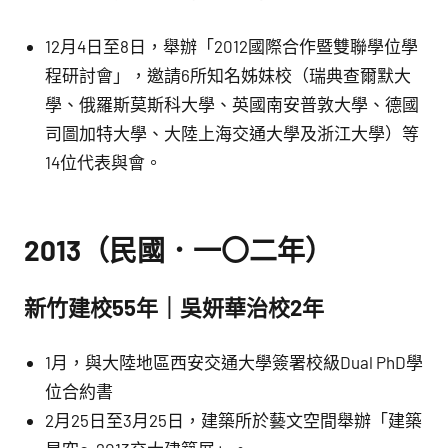
12月4日至8日，舉辦「2012國際合作暨雙聯學位學
程研討會」，邀請6所知名姊妹校（瑞典查爾默大
學、俄羅斯莫斯科大學、英國南安普敦大學、德國
司圖加特大學、大陸上海交通大學及浙江大學）等
14位代表與會。
2013（民國．一〇二年）
新竹建校55年｜吳妍華治校2年
1月，與大陸地區西安交通大學簽署校級Dual PhD學
位合約書
2月25日至3月25日，建築所於藝文空間舉辦「建築