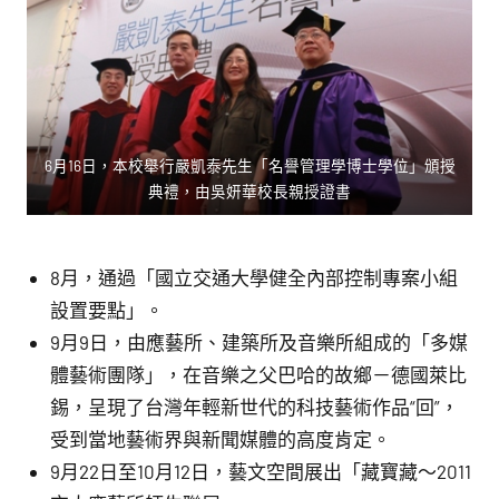
6月16日，本校舉行嚴凱泰先生「名譽管理學博士學位」頒授
典禮，由吳妍華校長親授證書
8月，通過「國立交通大學健全內部控制專案小組
設置要點」。
9月9日，由應藝所、建築所及音樂所組成的「多媒
體藝術團隊」，在音樂之父巴哈的故鄉－德國萊比
錫，呈現了台灣年輕新世代的科技藝術作品“回”，
受到當地藝術界與新聞媒體的高度肯定。
9月22日至10月12日，藝文空間展出「藏寶藏～2011