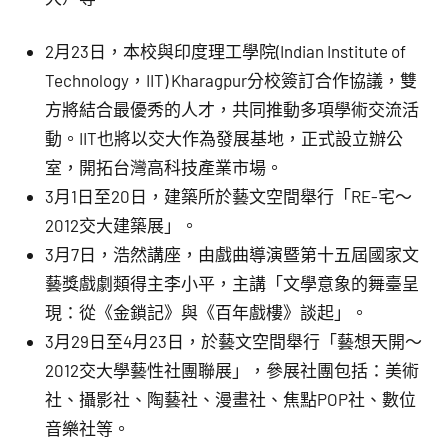
2月23日，本校與印度理工學院(Indian Institute of
Technology，IIT) Kharagpur分校簽訂合作協議，雙
方將結合最優秀的人才，共同推動多項學術交流活
動。IIT也將以交大作為發展基地，正式設立辦公
室，開拓台灣高科技產業市場。
3月1日至20日，建築所於藝文空間舉行「RE-宅～
2012交大建築展」。
3月7日，浩然講座，由戲曲導演暨第十五屆國家文
藝獎戲劇類得主李小平，主講「文學意象的舞臺呈
現：從《金鎖記》與《百年戲樓》談起」。
3月29日至4月23日，於藝文空間舉行「藝想天開～
2012交大學藝性社團聯展」，參展社團包括：美術
社、攝影社、陶藝社、漫畫社、焦點POP社、數位
音樂社等。