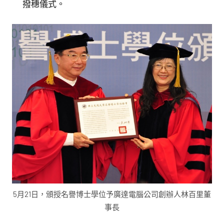
撥穗儀式。
5月21日，頒授名譽博士學位予廣達電腦公司創辦人林百里董
事長