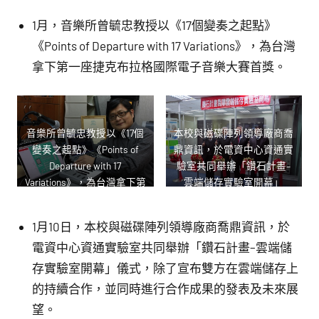
1月，音樂所曾毓忠教授以《17個變奏之起點》
《Points of Departure with 17 Variations》，為台灣
拿下第一座捷克布拉格國際電子音樂大賽首獎。
音樂所曾毓忠教授以《17個
本校與磁碟陣列領導廠商喬
變奏之起點》《Points of
鼎資訊，於電資中心資通實
Departure with 17
驗室共同舉辦「鑽石計畫–
Variations》，為台灣拿下第
雲端儲存實驗室開幕」
一座捷克布拉格國際電子音
樂大賽首獎
1月10日，本校與磁碟陣列領導廠商喬鼎資訊，於
電資中心資通實驗室共同舉辦「鑽石計畫–雲端儲
存實驗室開幕」儀式，除了宣布雙方在雲端儲存上
的持續合作，並同時進行合作成果的發表及未來展
望。