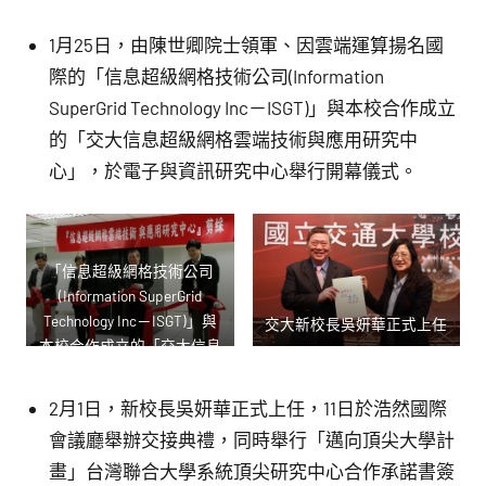
1月25日，由陳世卿院士領軍、因雲端運算揚名國
際的「信息超級網格技術公司(Information
SuperGrid Technology Inc－ISGT)」與本校合作成立
的「交大信息超級網格雲端技術與應用研究中
心」，於電子與資訊研究中心舉行開幕儀式。
「信息超級網格技術公司
(Information SuperGrid
Technology Inc－ISGT)」與
交大新校長吳妍華正式上任
本校合作成立的「交大信息
超級網格雲端技術與應用研
究中心」，於電子與資訊研
2月1日，新校長吳妍華正式上任，11日於浩然國際
究中心舉行開幕儀式
會議廳舉辦交接典禮，同時舉行「邁向頂尖大學計
畫」台灣聯合大學系統頂尖研究中心合作承諾書簽