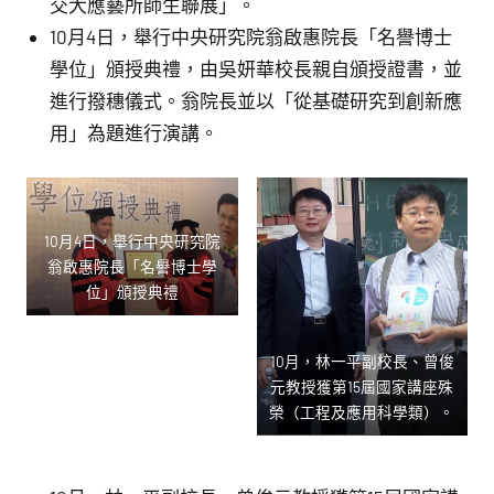
交大應藝所師生聯展」。
10月4日，舉行中央研究院翁啟惠院長「名譽博士
學位」頒授典禮，由吳妍華校長親自頒授證書，並
進行撥穗儀式。翁院長並以「從基礎研究到創新應
用」為題進行演講。
10月4日，舉行中央研究院
翁啟惠院長「名譽博士學
位」頒授典禮
10月，林一平副校長、曾俊
元教授獲第15屆國家講座殊
榮（工程及應用科學類）。