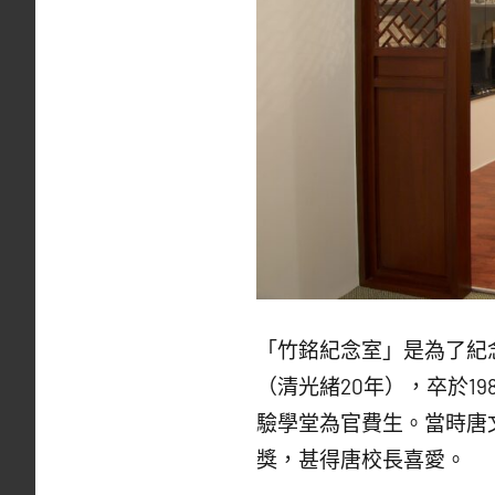
「竹銘紀念室」是為了紀
（清光緒20年），卒於1
驗學堂為官費生。當時唐
獎，甚得唐校長喜愛。