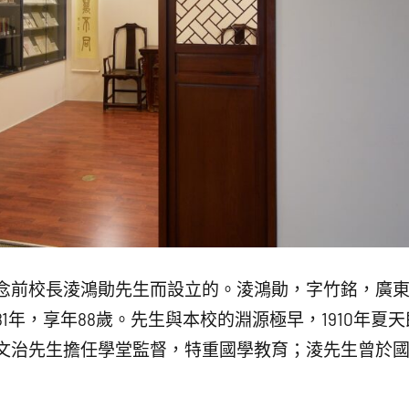
念前校長淩鴻勛先生而設立的。淩鴻勛，字竹銘，廣東省
981年，享年88歲。先生與本校的淵源極早，1910年
文治先生擔任學堂監督，特重國學教育；淩先生曾於