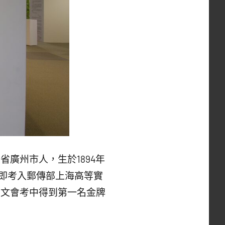
廣州市人，生於1894年
夏天即考入郵傳部上海高等實
國文會考中得到第一名金牌