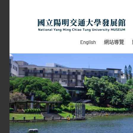
Skip
to
content
English
網站導覽