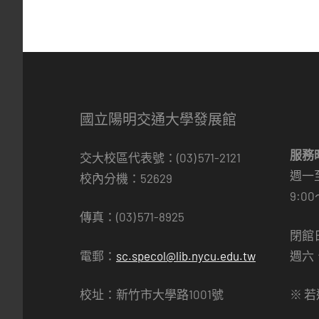
國立陽明交通大學發展館
服務
交大校區代表號：(03) 571-2121
週一
校內分機：52629
9:00
傳真：(03) 571-8925
閉館
電郵：
sc.specol@lib.nycu.edu.tw
週六
校址：新竹市大學路1001號
※ 