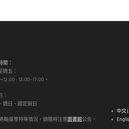
時間：
至週五：
～12:00 ; 13:00~17:00。
日：
、週日、國定假日
中文 
若遇颱風等特殊情況，請隨時注意
圖書館
公告。
Engli