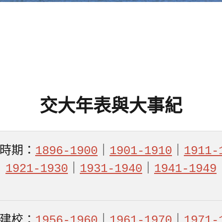
學
發
展
館
NYCU
交大年表與大事紀
Museum
時期：
1896-1900
｜
1901-1910
｜
1911-
1921-1930
｜
1931-1940
｜
1941-1949
建校：
1956-1960
｜
1961-1970
｜
1971-