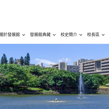
國
National
Yang
關於發展館
發展館典藏
校史簡介
校長區
立
Ming
Chiao
陽
Tung
University
明
MUSEUM
交
通
大