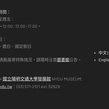
時間：
至週五：
～12:00 ; 13:00~17:00。
日：
、週日、國定假日
中文 
若遇颱風等特殊情況，請隨時注意
圖書館
公告。
Engli
24
國立陽明交通大學發展館
NYCU MUSEUM.
edu.tw
｜(03) 571-2121 ext.52629