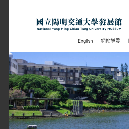
Skip
to
content
English
網站導覽