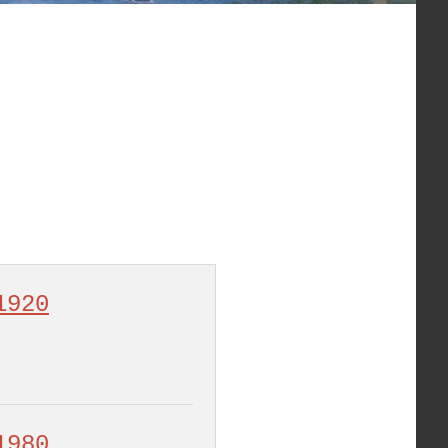
1920
1980