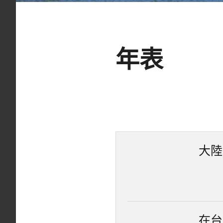
年表
大陸
在台