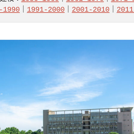
-1990
｜
1991-2000
｜
2001-2010
｜
201