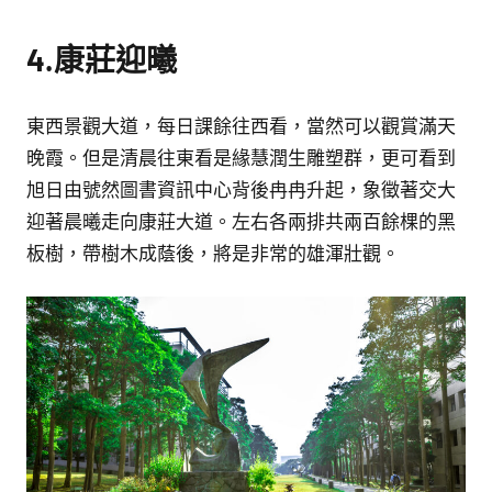
4.康莊迎曦
東西景觀大道，每日課餘往西看，當然可以觀賞滿天
晚霞。但是清晨往東看是緣慧潤生雕塑群，更可看到
旭日由號然圖書資訊中心背後冉冉升起，象徵著交大
迎著晨曦走向康莊大道。左右各兩排共兩百餘棵的黑
板樹，帶樹木成蔭後，將是非常的雄渾壯觀。