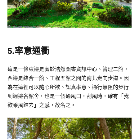
5.率意通衢
這是一條東邊是處於浩然圖書資訊中心、管理二館，
西邊是綜合一館、工程五館之間的南北走向步道。因
為在這裡可以隨心所欲、認真率意、通行無阻的步行
到週邊各館舍，也是一個通風口，刮風時，確有「我
欲乘風歸去」之感，故名之。