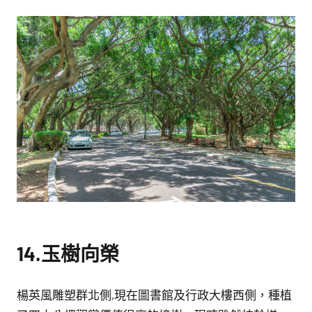
14.玉樹向榮
楊英風雕塑群北側,現在圖書館及行政大樓西側，種植