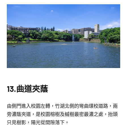
13.曲道夾蔭
由側門進入校園左轉，竹湖北側的彎曲環校道路，兩
旁濃蔭夾道，是校園榕樹及槭樹最密最濃之處，抬頭
只見樹影，陽光從間隙落下。