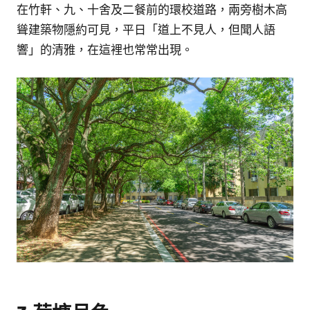
在竹軒、九、十舍及二餐前的環校道路，兩旁樹木高
聳建築物隱約可見，平日「道上不見人，但聞人語
響」的清雅，在這裡也常常出現。