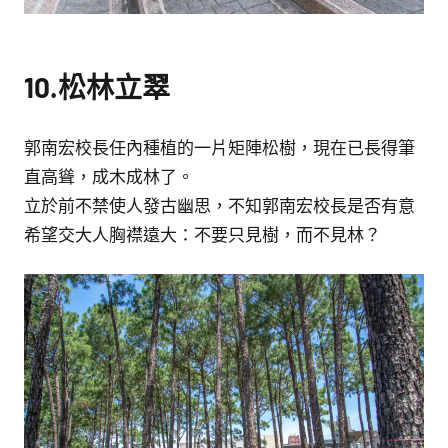
10.松林立翠
郭南宏校長任內種植的一片矩陣松樹，現在已長得筆
直高聳，成木成林了。
立於前不禁使人發古幽思，不知郭南宏校長是否有意
希望交大人胸襟遠大：不要只見樹，而不見林？