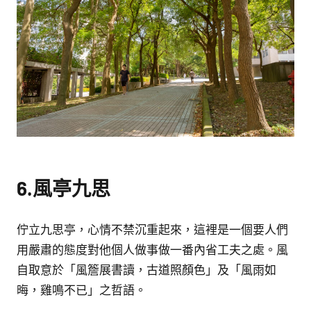
6.風亭九思
佇立九思亭，心情不禁沉重起來，這裡是一個要人們
用嚴肅的態度對他個人做事做一番內省工夫之處。風
自取意於「風簷展書讀，古道照顏色」及「風雨如
晦，雞鳴不已」之哲語。