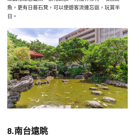
魚，更有日晷石凳，可以使遊客流連忘返，玩賞半
日。
8.南台遠眺