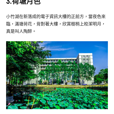
3.荷塘月色
小竹湖在新落成的電子資訊大樓的正前方，當夜色來
臨，滿塘荷花，背對著大樓，欣賞樹梢上皎潔明月，
真是叫人陶醉。