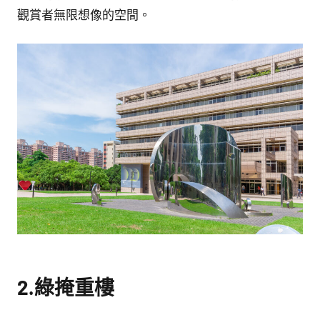
館
觀賞者無限想像的空間。
NYCU
Museum
2.綠掩重樓