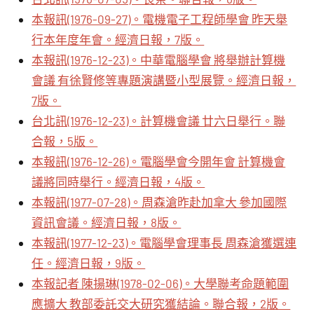
本報訊(1976-09-27)。電機電子工程師學會 昨天舉
行本年度年會。經濟日報，7版。
本報訊(1976-12-23)。中華電腦學會 將舉辦計算機
會議 有徐賢修等專題演講暨小型展覽。經濟日報，
7版。
台北訊(1976-12-23)。計算機會議 廿六日舉行。聯
合報，5版。
本報訊(1976-12-26)。電腦學會今開年會 計算機會
議將同時舉行。經濟日報，4版。
本報訊(1977-07-28)。周森滄昨赴加拿大 參加國際
資訊會議。經濟日報，8版。
本報訊(1977-12-23)。電腦學會理事長 周森滄獲選連
任。經濟日報，9版。
本報記者 陳揚琳(1978-02-06)。大學聯考命題範圍
應擴大 教部委託交大研究獲結論。聯合報，2版。