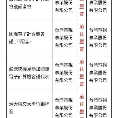
事業股份
事業股份
會議記者會
觀
有限公司
有限公司
賞
前
台灣電視
台灣電視
國際電子計算機會
往
事業股份
事業股份
議.(不配音)
觀
有限公司
有限公司
賞
前
台灣電視
台灣電視
嚴總統接見參加國際
往
事業股份
事業股份
電子計算機會議代表
觀
有限公司
有限公司
賞
前
台灣電視
台灣電視
清大與交大梅竹錦杯
往
事業股份
事業股份
賽
觀
有限公司
有限公司