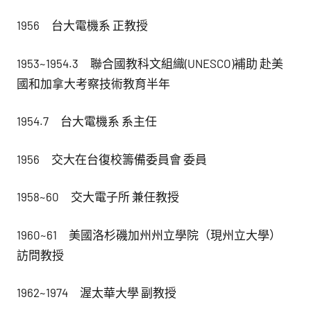
1956 台大電機系 正教授
1953~1954.3 聯合國教科文組織(UNESCO)補助 赴美
國和加拿大考察技術教育半年
1954.7 台大電機系 系主任
1956 交大在台復校籌備委員會 委員
1958~60 交大電子所 兼任教授
1960~61 美國洛杉磯加州州立學院（現州立大學）
訪問教授
1962~1974 渥太華大學 副教授