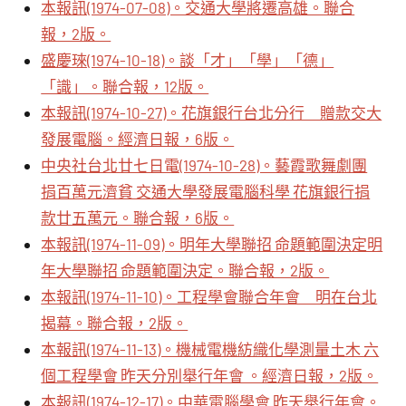
本報訊(1974-07-08)。交通大學將遷高雄。聯合
報，2版。
盛慶琜(1974-10-18)。談「才」「學」「德」
「識」。聯合報，12版。
本報訊(1974-10-27)。花旗銀行台北分行 贈款交大
發展電腦。經濟日報，6版。
中央社台北廿七日電(1974-10-28)。藝霞歌舞劇團
捐百萬元濟貧 交通大學發展電腦科學 花旗銀行捐
款廿五萬元。聯合報，6版。
本報訊(1974-11-09)。明年大學聯招 命題範圍決定明
年大學聯招 命題範圍決定。聯合報，2版。
本報訊(1974-11-10)。工程學會聯合年會 明在台北
揭幕。聯合報，2版。
本報訊(1974-11-13)。機械電機紡織化學測量土木 六
個工程學會 昨天分別舉行年會 。經濟日報，2版。
本報訊(1974-12-17)。中華電腦學會 昨天舉行年會。