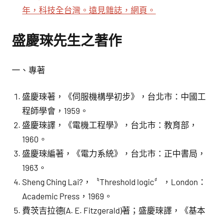
年，科技全台灣。遠見雜誌，網頁。
盛慶琜先生之著作
一、專著
盛慶琜著，《伺服機構學初步》，台北市：中國工
程師學會，1959。
盛慶琜譯，《電機工程學》，台北市：教育部，
1960。
盛慶琜編著，《電力系統》，台北市：正中書局，
1963。
Sheng Ching Lai?，〝Threshold logic〞，London：
Academic Press，1969。
費茨吉拉德(A. E. Fitzgerald)著；盛慶琜譯，《基本