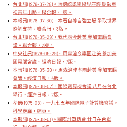
台北訊(1978-07-28)。蔣總統邀學術界座談 期勉重
視青年出路。聯合報，1版。
本報訊(1978-07-30)。本著自尊自強立場 爭取世界
瞭解支持。聯合報，3版。
台北訊(1976-05-29)。我代表今赴美 參加電腦會
議。聯合報，2版。
中央社訊(1976-05-29)。周森滄今率團赴美 參加美
國電腦會議。經濟日報，7版。
本報訊(1976-05-30)。周森滄昨率團赴美 參加電腦
會議。經濟日報，4版。
本報訊(1975-06-07)。國際電算機會議 八月在台北
舉行。經濟日報，2版。
孝佛(1975-08)。一九七五年國際電子計算機會議。
科學走廊，網頁。
本報訊(1975-08-01)。國際計算機會 廿日在台舉