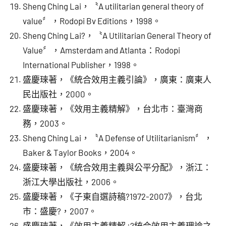
Sheng Ching Lai，〝A utilitarian general theory of
value〞，Rodopi Bv Editions，1998。
Sheng Ching Lai?，〝A Utilitarian General Theory of
Value〞，Amsterdam and Atlanta：Rodopi
International Publisher，1998。
盛慶琜著，《統合效用主義引論》，廣東：廣東人
民出版社，2000。
盛慶琜著，《效用主義精解》，台北市：臺灣商
務，2003。
Sheng Ching Lai，〝A Defense of Utilitarianism〞，
Baker & Taylor Books，2004。
盛慶琜著，《統合效用主義與公平分配》，浙江：
浙江大學出版社，2006。
盛慶琜著，《子東自選詩稿?1972-2007》，台北
市：盛慶?，2007。
盛慶琜著，《效用主義精解 :?統合效用主義理論之