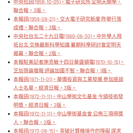
中央社訊(1958-10-05)。電子研究所 定明天開學。
聯合報，3版。
本報訊(1959-09-21)。交大電子研究新廈 昨舉行落
成禮。聯合報，3版。
中央社台北二十九日電(1969-06-30)。中外學人飛
抵台北 交換最新科學知識 暑期科學研討會定明天
揭幕。聯合報，2版。
本報駐美記者施克敏十四日華盛頓電(1970-10-15)。
芝加哥論壇報 評論加國不智。聯合報，1版。
本報訊(1971-11-01)。華僑投資與工業發展 參加座談
人士名單。經濟日報，3版。
本報訊(1972-11-11)。中山學術文化基金 今頒技術發
明獎。經濟日報，2版。
本報訊(1972-11-11)。中山學術基金會 公佈三項得獎
人。聯合報，2版。
本報訊(1973-08-15)。突破計算機操作的障礙 謀求