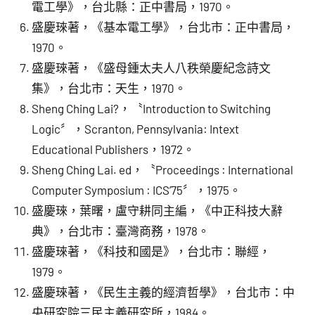
電工學》，台北縣：正中書局，1970。
盛慶琜著，《基本電工學》，台北市：正中書局，
1970。
盛慶琜著，《盛母鍾太夫人八秩榮慶紀念詩文
集》，台北市：天生，1970。
Sheng Ching Lai?，〝Introduction to Switching
Logic〞，Scranton, Pennsylvania: Intext
Educational Publishers，1972。
Sheng Ching Lai. ed，〝Proceedings : International
Computer Symposium : ICS’75〞，1975。
盛慶琜，葉曙，盧守耕同主編，《中正科技大辭
典》，台北市：臺灣商務，1978。
盛慶琜著，《科技和國是》，台北市：聯經，
1979。
盛慶琜著，《民生主義的經濟哲學》，台北市：中
央研究院三民主義研究所，1984。