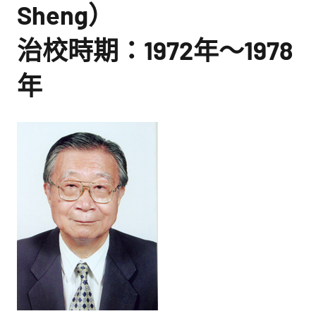
館
Sheng）
NYCU
治校時期：1972年～1978
Museum
年