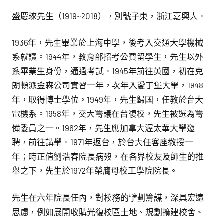
盛慶琜先生（1919~2018），別號子東，浙江嘉興人。
1936年，先生畢業於上海中學，後考入交通大學機械
系就讀。1944年，教育部招考公費留學生，先生以外
系畢業生身份，通過考試。1945年前往英國，初在克
朗頓派金森公司實習一年，次年入愛丁堡大學，1948
年，取得博士學位。1949年，先生歸國，任教於台大
電機系。1958年，交大籌議在台復校，先生被選為籌
備委員之一。1962年，先生應加拿大渥太華大學邀
聘，前往講學。1971年返台，於台大任客座教授一
年；時正值劉浩春院長病歿，在各界校友及師生的推
舉之下，先生於1972年榮膺母校工學院院長。
先生在六年院長任內，對校務的擘劃籌謀，深具宏遠
思慮，例如展開收購光復校區土地、規劃擴建校舍、