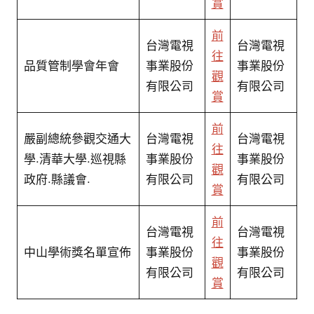
賞
前
台灣電視
台灣電視
往
品質管制學會年會
事業股份
事業股份
觀
有限公司
有限公司
賞
前
嚴副總統參觀交通大
台灣電視
台灣電視
往
學.清華大學.巡視縣
事業股份
事業股份
觀
政府.縣議會.
有限公司
有限公司
賞
前
台灣電視
台灣電視
往
中山學術獎名單宣佈
事業股份
事業股份
觀
有限公司
有限公司
賞