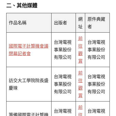
二、其他媒體
網
原件典藏
作品名稱
出版者
址
者
前
台灣電視
台灣電視
國際電子計算機會議
往
事業股份
事業股份
閉幕記者會
觀
有限公司
有限公司
賞
前
台灣電視
台灣電視
訪交大工學院院長盛
往
事業股份
事業股份
慶琜
觀
有限公司
有限公司
賞
前
台灣電視
台灣電視
籌備國際電子計算機
往