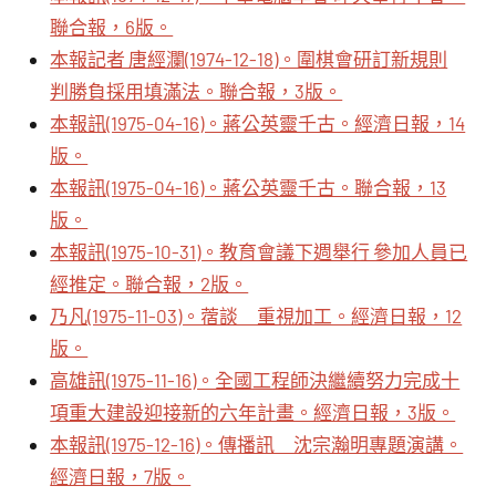
聯合報，6版。
本報記者 唐經瀾(1974-12-18)。圍棋會研訂新規則
判勝負採用填滿法。聯合報，3版。
本報訊(1975-04-16)。蔣公英靈千古。經濟日報，14
版。
本報訊(1975-04-16)。蔣公英靈千古。聯合報，13
版。
本報訊(1975-10-31)。教育會議下週舉行 參加人員已
經推定。聯合報，2版。
乃凡(1975-11-03)。蓿談 重視加工。經濟日報，12
版。
高雄訊(1975-11-16)。全國工程師決繼續努力完成十
項重大建設迎接新的六年計畫。經濟日報，3版。
本報訊(1975-12-16)。傳播訊 沈宗瀚明專題演講。
經濟日報，7版。