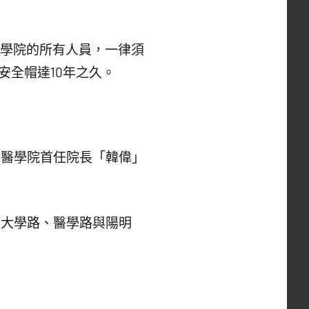
醫學院的所有人員，一律須
安全帽達10年之久。
明醫學院首任院長「韓偉」
、大學路、醫學路與陽明
。