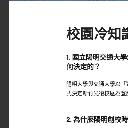
校園冷知
1.
國立陽明交通大學
何決定的？
陽明大學與交通大學以「
式決定新竹光復校區為登
2.
為什麼陽明創校時