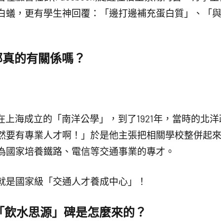
白蟻，更有學生神回覆：「邊打邊補充蛋白質」、「
部真的有關係嗎？
年在上海成立的「南洋公學」，到了1921年，當時的北
然要有專業人才啊！」於是他主張把相關學校整併起
為國家培養鐵路、電信等交通事業的專才。
就是國家級「交通人才養成中心」！
「飲水思源」碑是怎麼來的？