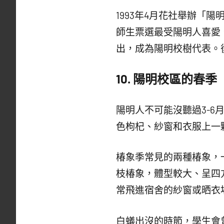
1993年4月花社舉辦「
師生票選最受陽明人喜愛
出，成為陽明校樹代表。
10.
陽明校區的春季
陽明人不可能沒聽過3-
色枸杞、紗窗和衣服上一
椿象季常見的兩種椿象，
枝椿象，體型較大、呈四
常飛進宿舍的紗窗或晒衣
白蟻出沒的時節，學生會曾