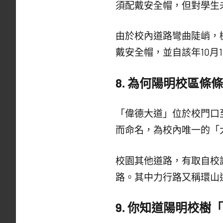
須配戴安全帽，但對學生
由於校內道路彎曲陡峭，
戴安全帽，並自該年10月
8.
為何陽明校區條條
「偉德大道」位於校門口
而命名，為校內唯一的「
校園其他道路，有取自校
路。其中力行路又稱環山
9.
你知道陽明校樹「