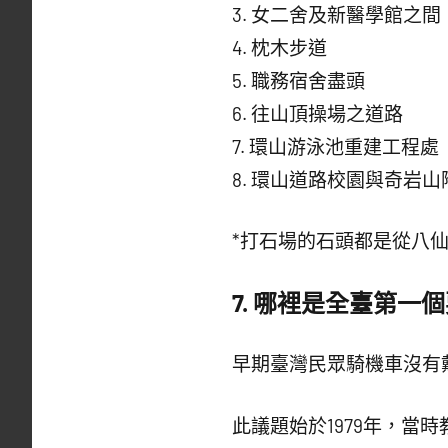
3. 女二舍及新醫學館之間
4. 枕木步道
5. 職務宿舍盡頭
6. 往山頂操場之道路
7. 環山游泳池重建工程處
8. 環山道路校園與奇岩山
*打石場的石頭都是從八
7.
哪裡是全臺第一個
早期臺灣民眾騎機車沒有
此議題始於1979年，