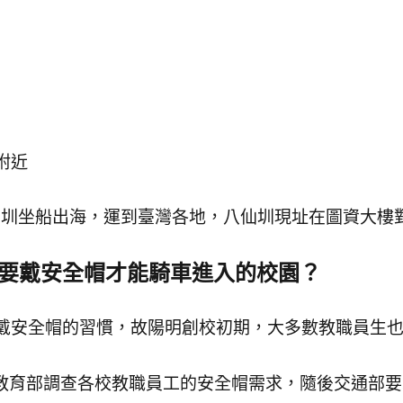
附近
仙圳坐船出海，運到臺灣各地，八仙圳現址在圖資大樓
要戴安全帽才能騎車進入的校園？
戴安全帽的習慣，故陽明創校初期，大多數教職員生
當時教育部調查各校教職員工的安全帽需求，隨後交通部