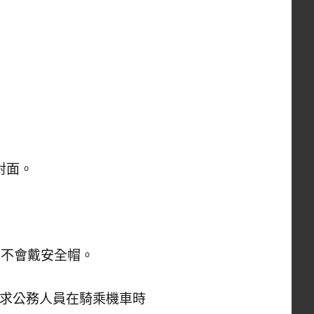
對面。
也不會戴安全帽。
要求公務人員在騎乘機車時