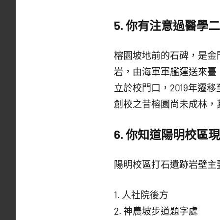
5.
你有注意過醫學二
榕園坡地前的石碑，是金
岩，由海軍軍艦運送來臺
立於校門口，2019年
創校之昔榕園尚未成林，
6.
你知道陽明校區現
陽明校區打石遺跡岩壁主
1. 人社院後方
2. 神農坡步道題字處