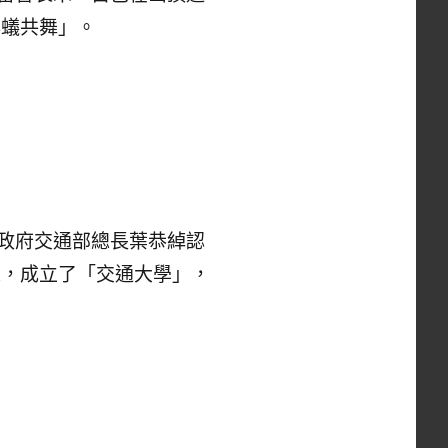
與蟻共舞」。
洋政府交通部總長葉恭綽認
來，成立了「交通大學」，