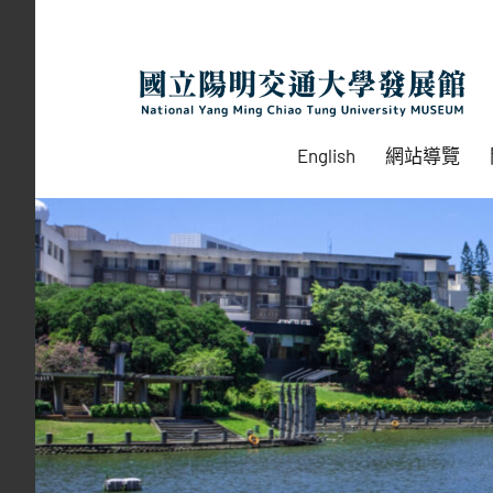
Skip
to
content
English
網站導覽